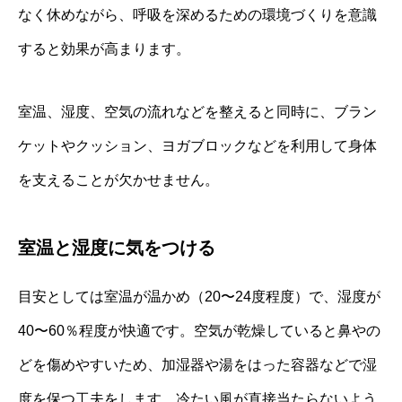
なく休めながら、呼吸を深めるための環境づくりを意識
すると効果が高まります。
室温、湿度、空気の流れなどを整えると同時に、ブラン
ケットやクッション、ヨガブロックなどを利用して身体
を支えることが欠かせません。
室温と湿度に気をつける
目安としては室温が温かめ（20〜24度程度）で、湿度が
40〜60％程度が快適です。空気が乾燥していると鼻やの
どを傷めやすいため、加湿器や湯をはった容器などで湿
度を保つ工夫をします。冷たい風が直接当たらないよう