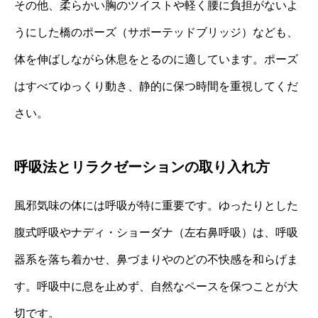
その他、柔らかい胸のツイストや軽く腰に負担がないよ
うにした橋のポーズ（サポーテッドブリッジ）なども、
体を伸ばしながら休息をとるのに適しています。ポーズ
はすべてゆっくり動き、静的に保つ時間を重視してくだ
さい。
呼吸法とリラクゼーションの取り入れ方
風邪気味の体には呼吸が特に重要です。ゆったりとした
腹式呼吸やナディ・ショーダナ（左右鼻呼吸）は、呼吸
器系を落ち着かせ、鼻づまりやのどの不快感を和らげま
す。呼吸中に息を止めず、自然なペースを保つことが大
切です。