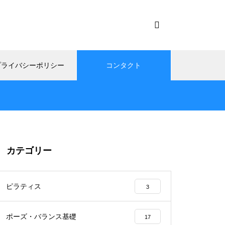
プライバシーポリシー
コンタクト
カテゴリー
ピラティス
3
ポーズ・バランス基礎
17