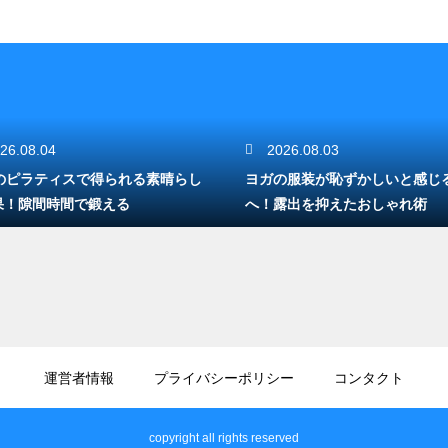
26.08.04
2026.08.03
分のピラティスで得られる素晴らし
ヨガの服装が恥ずかしいと感じ
果！隙間時間で鍛える
へ！露出を抑えたおしゃれ術
運営者情報
プライバシーポリシー
コンタクト
copyright all rights reserved