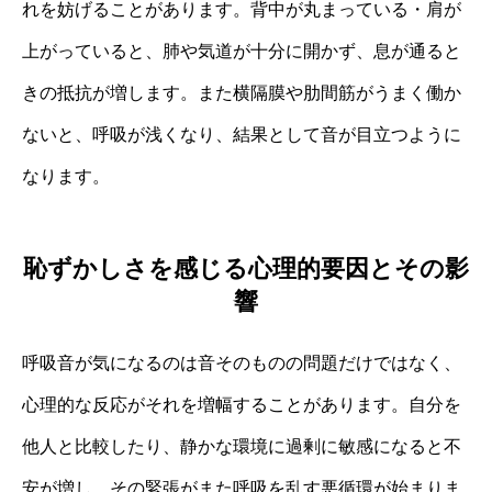
れを妨げることがあります。背中が丸まっている・肩が
上がっていると、肺や気道が十分に開かず、息が通ると
きの抵抗が増します。また横隔膜や肋間筋がうまく働か
ないと、呼吸が浅くなり、結果として音が目立つように
なります。
恥ずかしさを感じる心理的要因とその影
響
呼吸音が気になるのは音そのものの問題だけではなく、
心理的な反応がそれを増幅することがあります。自分を
他人と比較したり、静かな環境に過剰に敏感になると不
安が増し、その緊張がまた呼吸を乱す悪循環が始まりま