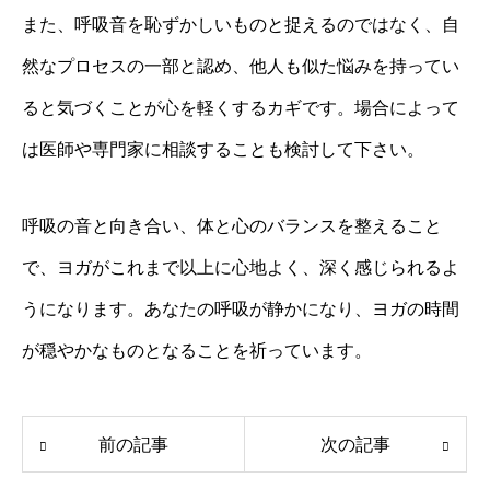
また、呼吸音を恥ずかしいものと捉えるのではなく、自
然なプロセスの一部と認め、他人も似た悩みを持ってい
ると気づくことが心を軽くするカギです。場合によって
は医師や専門家に相談することも検討して下さい。
呼吸の音と向き合い、体と心のバランスを整えること
で、ヨガがこれまで以上に心地よく、深く感じられるよ
うになります。あなたの呼吸が静かになり、ヨガの時間
が穏やかなものとなることを祈っています。
前の記事
次の記事