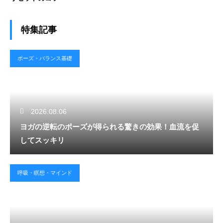
特集記事
ポーズ・バランス基礎
2026.08.06
ヨガの逆転のポーズが得られる驚きの効果！血流を促
してスッキリ
呼吸・瞑想・マインド