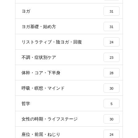
ヨガ
31
ヨガ基礎・始め方
31
リストラティブ・陰ヨガ・回復
24
不調・症状別ケア
23
体幹・コア・下半身
28
呼吸・瞑想・マインド
30
哲学
5
女性の時期・ライフステージ
30
座位・前屈・ねじり
24