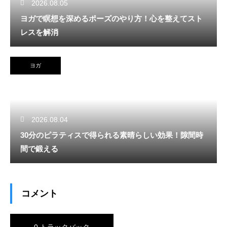
2026.08.05
ヨガで瞑想を深めるポーズのやり方！心を整えてスト
レスを解消
ヨガ
2026.08.04
30分のピラティスで得られる素晴らしい効果！隙間時
間で鍛える
コメント
0 トラックバック