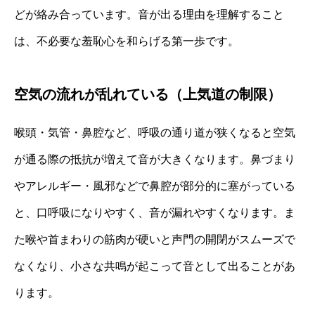
どが絡み合っています。音が出る理由を理解すること
は、不必要な羞恥心を和らげる第一歩です。
空気の流れが乱れている（上気道の制限）
喉頭・気管・鼻腔など、呼吸の通り道が狭くなると空気
が通る際の抵抗が増えて音が大きくなります。鼻づまり
やアレルギー・風邪などで鼻腔が部分的に塞がっている
と、口呼吸になりやすく、音が漏れやすくなります。ま
た喉や首まわりの筋肉が硬いと声門の開閉がスムーズで
なくなり、小さな共鳴が起こって音として出ることがあ
ります。