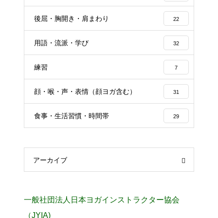
後屈・胸開き・肩まわり
22
用語・流派・学び
32
練習
7
顔・喉・声・表情（顔ヨガ含む）
31
食事・生活習慣・時間帯
29
アーカイブ
一般社団法人日本ヨガインストラクター協会
（JYIA)