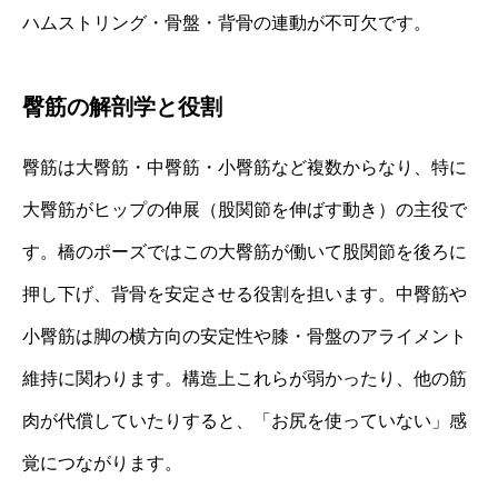
ハムストリング・骨盤・背骨の連動が不可欠です。
臀筋の解剖学と役割
臀筋は大臀筋・中臀筋・小臀筋など複数からなり、特に
大臀筋がヒップの伸展（股関節を伸ばす動き）の主役で
す。橋のポーズではこの大臀筋が働いて股関節を後ろに
押し下げ、背骨を安定させる役割を担います。中臀筋や
小臀筋は脚の横方向の安定性や膝・骨盤のアライメント
維持に関わります。構造上これらが弱かったり、他の筋
肉が代償していたりすると、「お尻を使っていない」感
覚につながります。