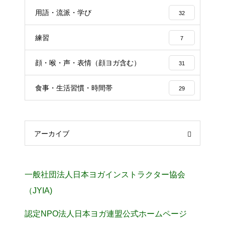
用語・流派・学び
32
練習
7
顔・喉・声・表情（顔ヨガ含む）
31
食事・生活習慣・時間帯
29
アーカイブ
一般社団法人日本ヨガインストラクター協会
（JYIA)
認定NPO法人日本ヨガ連盟公式ホームページ