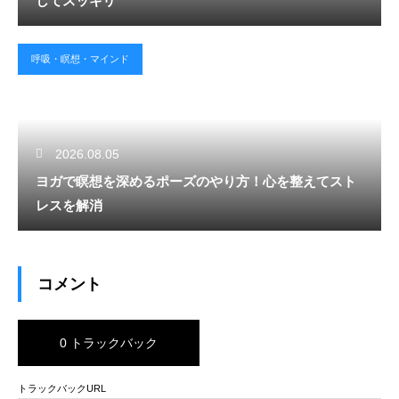
してスッキリ
呼吸・瞑想・マインド
2026.08.05
ヨガで瞑想を深めるポーズのやり方！心を整えてスト
レスを解消
コメント
0 トラックバック
トラックバックURL