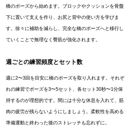
橋のポーズから始めます。ブロックやクッションを骨盤
下に置いて支えを作り、お尻と背中の使い方を学びま
す。徐々に補助を減らし、完全な橋のポーズへと移行し
ていくことで無理なく臀筋が強化されます。
週ごとの練習頻度とセット数
週に2〜3回を目安に橋のポーズを取り入れます。それぞ
れの練習でポーズを3〜5セット、各セット30秒〜1分保
持するのが理想的です。間には十分な休息を入れて、筋
肉の疲労が残らないようにしましょう。柔軟性を高める
準備運動と終わった後のストレッチも忘れずに。