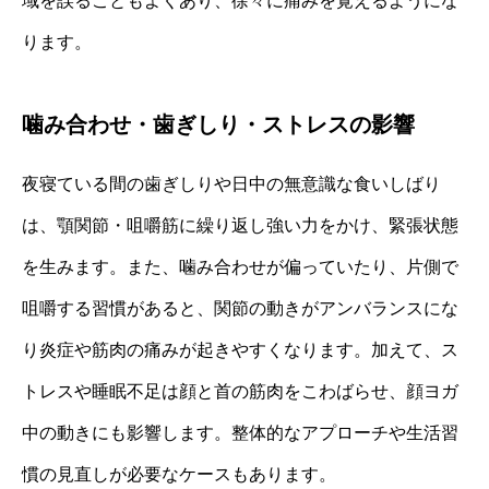
域を誤ることもよくあり、徐々に痛みを覚えるようにな
ります。
噛み合わせ・歯ぎしり・ストレスの影響
夜寝ている間の歯ぎしりや日中の無意識な食いしばり
は、顎関節・咀嚼筋に繰り返し強い力をかけ、緊張状態
を生みます。また、噛み合わせが偏っていたり、片側で
咀嚼する習慣があると、関節の動きがアンバランスにな
り炎症や筋肉の痛みが起きやすくなります。加えて、ス
トレスや睡眠不足は顔と首の筋肉をこわばらせ、顔ヨガ
中の動きにも影響します。整体的なアプローチや生活習
慣の見直しが必要なケースもあります。