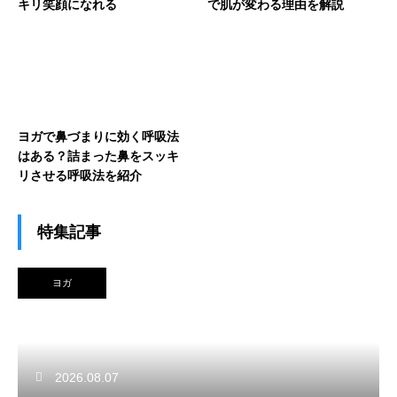
キリ笑顔になれる
で肌が変わる理由を解説
ヨガで鼻づまりに効く呼吸法
はある？詰まった鼻をスッキ
リさせる呼吸法を紹介
特集記事
ヨガ
2026.08.07