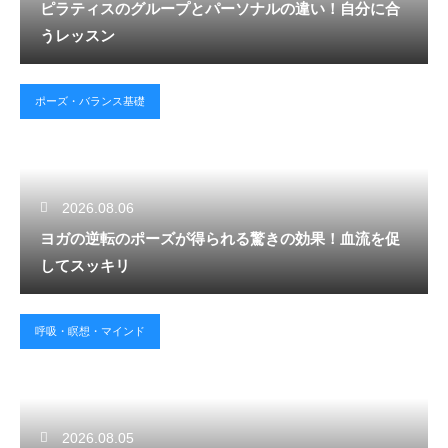
ピラティスのグループとパーソナルの違い！自分に合
うレッスン
ポーズ・バランス基礎
2026.08.06
ヨガの逆転のポーズが得られる驚きの効果！血流を促
してスッキリ
呼吸・瞑想・マインド
2026.08.05