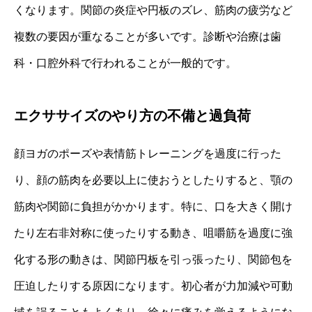
くなります。関節の炎症や円板のズレ、筋肉の疲労など
複数の要因が重なることが多いです。診断や治療は歯
科・口腔外科で行われることが一般的です。
エクササイズのやり方の不備と過負荷
顔ヨガのポーズや表情筋トレーニングを過度に行った
り、顔の筋肉を必要以上に使おうとしたりすると、顎の
筋肉や関節に負担がかかります。特に、口を大きく開け
たり左右非対称に使ったりする動き、咀嚼筋を過度に強
化する形の動きは、関節円板を引っ張ったり、関節包を
圧迫したりする原因になります。初心者が力加減や可動