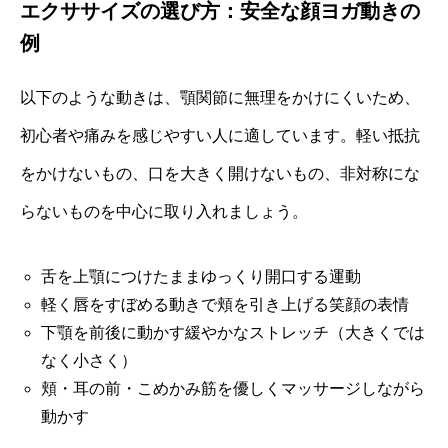
エクササイズの選び方：安全な顔ヨガ動きの
例
以下のような動きは、顎関節に無理をかけにくいため、
初心者や痛みを感じやすい人に適しています。軽い抵抗
をかけないもの、口を大きく開けないもの、非対称にな
らないものを中心に取り入れましょう。
舌を上顎につけたままゆっくり開口する運動
軽く唇をすぼめる動きで頬を引き上げる笑顔の表情
下顎を前後に動かす緩やかなストレッチ（大きくでは
なく小さく）
頬・耳の前・こめかみ筋を優しくマッサージしながら
動かす