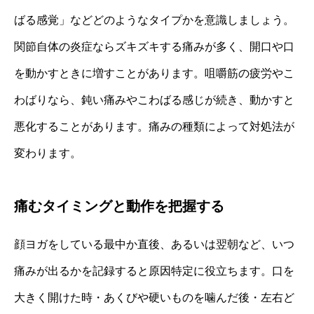
ばる感覚」などどのようなタイプかを意識しましょう。
関節自体の炎症ならズキズキする痛みが多く、開口や口
を動かすときに増すことがあります。咀嚼筋の疲労やこ
わばりなら、鈍い痛みやこわばる感じが続き、動かすと
悪化することがあります。痛みの種類によって対処法が
変わります。
痛むタイミングと動作を把握する
顔ヨガをしている最中か直後、あるいは翌朝など、いつ
痛みが出るかを記録すると原因特定に役立ちます。口を
大きく開けた時・あくびや硬いものを噛んだ後・左右ど