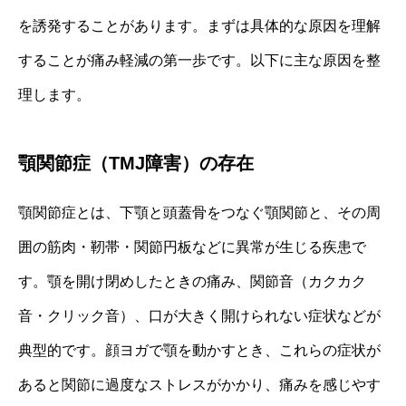
を誘発することがあります。まずは具体的な原因を理解
することが痛み軽減の第一歩です。以下に主な原因を整
理します。
顎関節症（TMJ障害）の存在
顎関節症とは、下顎と頭蓋骨をつなぐ顎関節と、その周
囲の筋肉・靭帯・関節円板などに異常が生じる疾患で
す。顎を開け閉めしたときの痛み、関節音（カクカク
音・クリック音）、口が大きく開けられない症状などが
典型的です。顔ヨガで顎を動かすとき、これらの症状が
あると関節に過度なストレスがかかり、痛みを感じやす