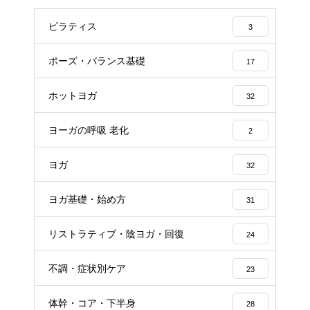
ピラティス
3
ポーズ・バランス基礎
17
ホットヨガ
32
ヨーガの呼吸 老化
2
ヨガ
32
ヨガ基礎・始め方
31
リストラティブ・陰ヨガ・回復
24
不調・症状別ケア
23
体幹・コア・下半身
28