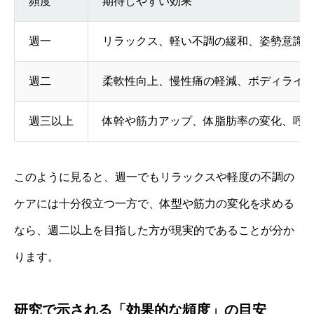
頻度
期待しやすい効果
週一
リラックス、軽い不調の緩和、姿勢意識
週二
柔軟性向上、慢性痛の軽減、ボディライ
週三以上
体幹や筋力アップ、体脂肪率の変化、呼
このように見ると、週一でもリラックスや軽度の不調の
ケアには十分役立つ一方で、体型や筋力の変化を求める
なら、週二以上を目指した方が現実的であることが分か
ります。
研究で示される「効果的な頻度」の目安