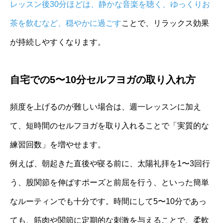
レッスン後30分ほどは、静かな音楽を聴く、ゆっくりお
茶を飲むなど、穏やかに過ごす
ことで、リラックス効果
が持続しやすくなります。
自宅での5〜10分セルフヨガの取り入れ方
頻度を上げるのが難しい場合は、週一レッスンに加え
て、短時間のセルフヨガを取り入れることで「実質的な
練習回数」を増やせます。
例えば、朝起きた直後や寝る前に、太陽礼拝を1〜3回行
う、股関節を伸ばすポーズと前屈を行う、といった簡単
なルーティンでも十分です。時間にして5〜10分であっ
ても、筋肉や関節に定期的な刺激を与えることで、柔軟