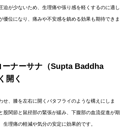
圧迫が少ないため、生理痛や張り感を軽くするのに適し
が優位になり、痛みや不安感を鎮める効果も期待できま
ーサナ（Supta Baddha
しく開く
わせ、膝を左右に開くバタフライのような構えにしま
と股関節と鼠径部の緊張が緩み、下腹部の血流促進が期
、生理痛の軽減や気分の安定に効果的です。