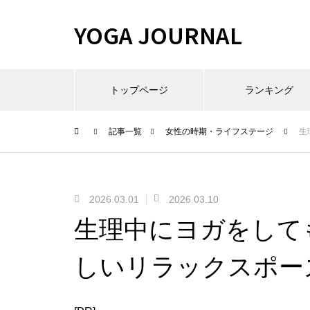
YOGA JOURNAL
トップページ
ランキング
記事一覧
女性の時期・ライフステージ
生
2026.03.01
2026.03.10
生理中にヨガをして
しいリラックスポー