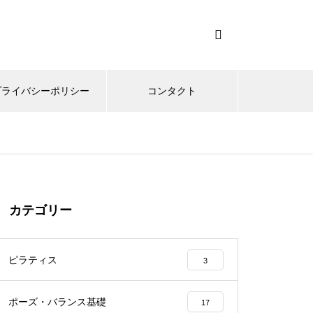
プライバシーポリシー
コンタクト
カテゴリー
ピラティス
3
ポーズ・バランス基礎
17