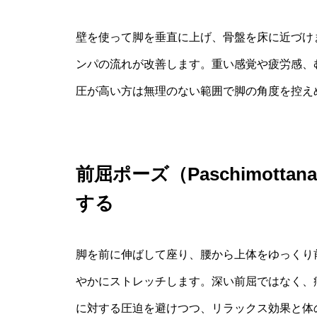
壁を使って脚を垂直に上げ、骨盤を床に近づけ
ンパの流れが改善します。重い感覚や疲労感、
圧が高い方は無理のない範囲で脚の角度を控え
前屈ポーズ（Paschimott
する
脚を前に伸ばして座り、腰から上体をゆっくり
やかにストレッチします。深い前屈ではなく、
に対する圧迫を避けつつ、リラックス効果と体