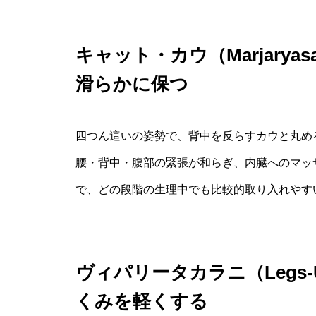
キャット・カウ（Marjaryasa
滑らかに保つ
四つん這いの姿勢で、背中を反らすカウと丸め
腰・背中・腹部の緊張が和らぎ、内臓へのマッ
で、どの段階の生理中でも比較的取り入れやす
ヴィパリータカラニ（Legs-Up
くみを軽くする