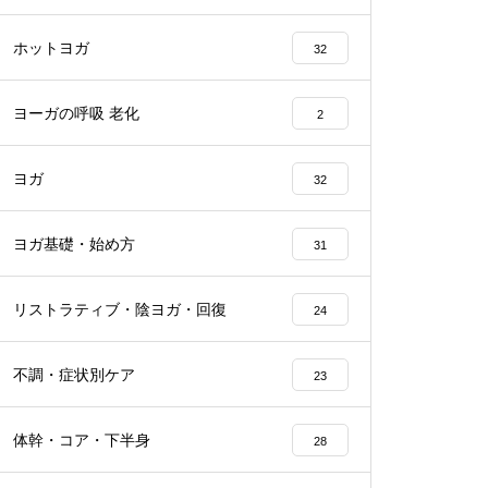
ホットヨガ
32
ヨーガの呼吸 老化
2
ヨガ
32
ヨガ基礎・始め方
31
リストラティブ・陰ヨガ・回復
24
不調・症状別ケア
23
体幹・コア・下半身
28