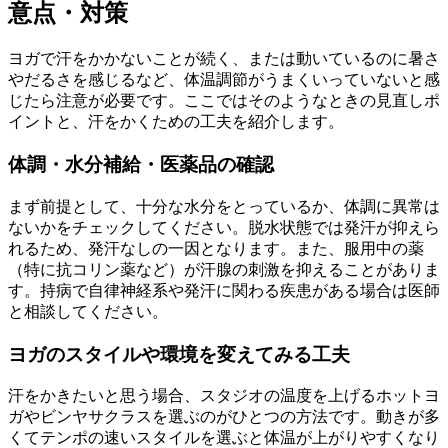
意点・対策
ヨガで汗をかかないことが続く、または動いているのに暑さ
やだるさを感じるなど、体温調節がうまくいっていないと感
じたら注意が必要です。ここではそのようなときの見直しポ
イントと、汗をかくための工夫を紹介します。
体調・水分補給・医薬品の確認
まず前提として、十分な水分をとっているか、体調に異常は
ないかをチェックしてください。脱水状態では発汗が抑えら
れるため、発汗なしの一因となります。また、服用中の薬
（特に抗コリン薬など）が汗腺の刺激を抑えることがありま
す。持病で自律神経系や発汗に関わる疾患がある場合は医師
と相談してください。
ヨガのスタイルや環境を変えてみる工夫
汗をかきたいと思う場合、スタジオの温度を上げるホットヨ
ガやビンヤサクラスを選ぶのがひとつの方法です。動きが多
くてテンポの速いスタイルを選ぶと体温が上がりやすくなり