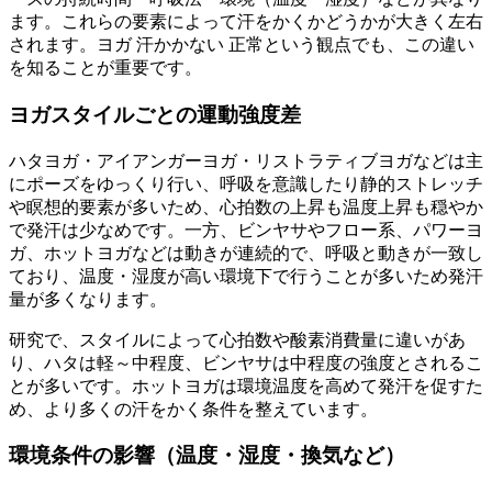
ます。これらの要素によって汗をかくかどうかが大きく左右
されます。ヨガ 汗かかない 正常という観点でも、この違い
を知ることが重要です。
ヨガスタイルごとの運動強度差
ハタヨガ・アイアンガーヨガ・リストラティブヨガなどは主
にポーズをゆっくり行い、呼吸を意識したり静的ストレッチ
や瞑想的要素が多いため、心拍数の上昇も温度上昇も穏やか
で発汗は少なめです。一方、ビンヤサやフロー系、パワーヨ
ガ、ホットヨガなどは動きが連続的で、呼吸と動きが一致し
ており、温度・湿度が高い環境下で行うことが多いため発汗
量が多くなります。
研究で、スタイルによって心拍数や酸素消費量に違いがあ
り、ハタは軽～中程度、ビンヤサは中程度の強度とされるこ
とが多いです。ホットヨガは環境温度を高めて発汗を促すた
め、より多くの汗をかく条件を整えています。
環境条件の影響（温度・湿度・換気など）