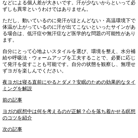
などによる個人差が大きいです。汗が少ないからといって必
ずしも異常というわけではありません。
ただし、動いているのに発汗がほとんどない・高温環境下で
体温が上がっているのに汗が出てこないといったサインがあ
る場合は、低汗症や無汗症など医学的な問題の可能性があり
ます。
自分にとって心地よいスタイルを選び、環境を整え、水分補
給や呼吸法・ウォームアップを工夫することで、必要に応じ
て発汗を促すことも可能です。自分の状態を観察し、無理せ
ずヨガを楽しんでください。
夜ヨガは寝る直前にやるとダメ？安眠のための効果的なタイ
ミングを解説
前の記事
ヨガの瞑想中は何を考えるのが正解？心を落ち着かせる瞑想
のコツを紹介
次の記事