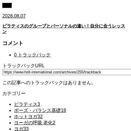
ヨガ
2026.08.07
ピラティスのグループとパーソナルの違い！自分に合うレッス
ン
コメント
0 トラックバック
トラックバックURL
この記事へのトラックバックはありません。
カテゴリー
ピラティス
3
ポーズ・バランス基礎
18
ホットヨガ
32
ヨーガの呼吸 老化
2
ヨガ
33