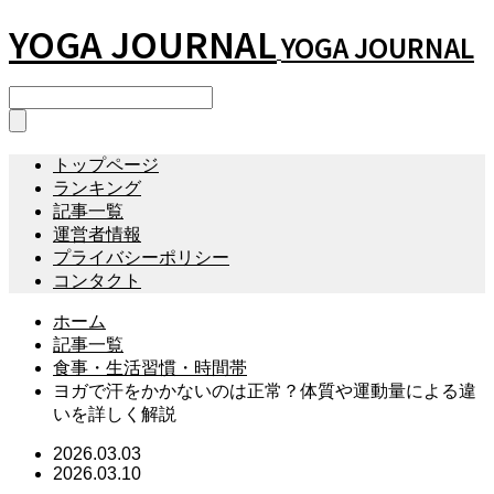
YOGA JOURNAL
YOGA JOURNAL
トップページ
ランキング
記事一覧
運営者情報
プライバシーポリシー
コンタクト
ホーム
記事一覧
食事・生活習慣・時間帯
ヨガで汗をかかないのは正常？体質や運動量による違
いを詳しく解説
2026.03.03
2026.03.10