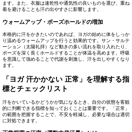
ます。また、衣服は速乾性や通気性の良いものを選び、重ね
着を避けることも汗の出やすさに影響します。
ウォームアップ・ポーズホールドの増加
本格的に汗をかきたいのであれば、ヨガの始めに体をしっか
り温めるウォームアップを行うと効果的です。サン・サルテ
ーション（太陽礼拝）など動きの多い流れを取り入れたり、
ポーズを深く長くホールドすることが体温を高めます。呼吸
を意識して強めることで代謝を刺激し、汗を出しやすくなり
ます。
「ヨガ 汗かかない 正常」を理解する指
標とチェックリスト
汗をかいているかどうかが気になるとき、自分の状態を客観
的に判断できる指標を知っておくことは重要です。「正常」
の範囲を把握することで、不安を軽減し、必要な場合は適切
に対処できます。