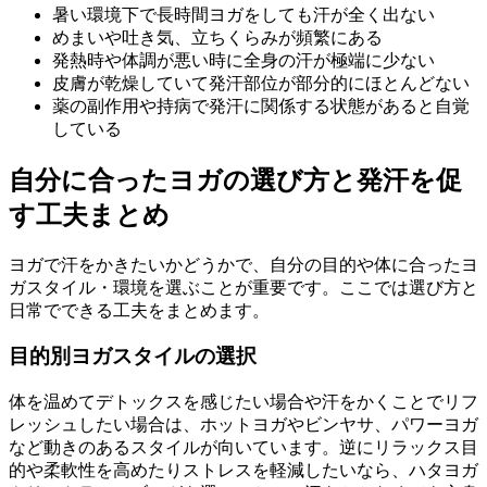
暑い環境下で長時間ヨガをしても汗が全く出ない
めまいや吐き気、立ちくらみが頻繁にある
発熱時や体調が悪い時に全身の汗が極端に少ない
皮膚が乾燥していて発汗部位が部分的にほとんどない
薬の副作用や持病で発汗に関係する状態があると自覚
している
自分に合ったヨガの選び方と発汗を促
す工夫まとめ
ヨガで汗をかきたいかどうかで、自分の目的や体に合ったヨ
ガスタイル・環境を選ぶことが重要です。ここでは選び方と
日常でできる工夫をまとめます。
目的別ヨガスタイルの選択
体を温めてデトックスを感じたい場合や汗をかくことでリフ
レッシュしたい場合は、ホットヨガやビンヤサ、パワーヨガ
など動きのあるスタイルが向いています。逆にリラックス目
的や柔軟性を高めたりストレスを軽減したいなら、ハタヨガ