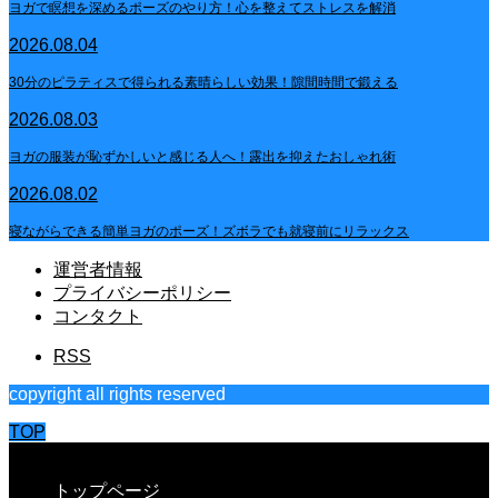
ヨガで瞑想を深めるポーズのやり方！心を整えてストレスを解消
2026.08.04
30分のピラティスで得られる素晴らしい効果！隙間時間で鍛える
2026.08.03
ヨガの服装が恥ずかしいと感じる人へ！露出を抑えたおしゃれ術
2026.08.02
寝ながらできる簡単ヨガのポーズ！ズボラでも就寝前にリラックス
運営者情報
プライバシーポリシー
コンタクト
RSS
copyright all rights reserved
TOP
CLOSE
トップページ