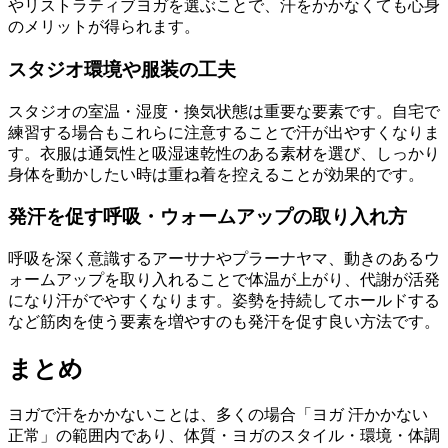
やリストラティブヨガを選ぶことで、汗をかかなくても心身
のメリットが得られます。
スタジオ環境や服装の工夫
スタジオの室温・湿度・換気状態は重要な要素です。自宅で
練習する場合もこれらに注意することで汗が出やすくなりま
す。衣服は通気性と吸湿速乾性のある素材を選び、しっかり
身体を動かしたい時は重ね着を控えることが効果的です。
発汗を促す呼吸・ウォームアップの取り入れ方
呼吸を深く意識するアーサナやプラーナヤマ、動きのあるウ
ォームアップを取り入れることで体温が上がり、代謝が活発
になり汗がでやすくなります。姿勢を持続してホールドする
など筋肉を使う要素を増やすのも発汗を促す良い方法です。
まとめ
ヨガで汗をかかないことは、多くの場合「ヨガ 汗かかない
正常」の範囲内であり、体質・ヨガのスタイル・環境・体調