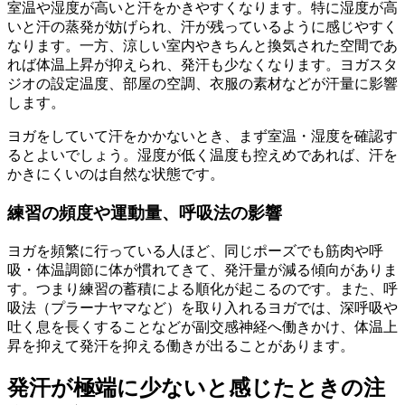
室温や湿度が高いと汗をかきやすくなります。特に湿度が高
いと汗の蒸発が妨げられ、汗が残っているように感じやすく
なります。一方、涼しい室内やきちんと換気された空間であ
れば体温上昇が抑えられ、発汗も少なくなります。ヨガスタ
ジオの設定温度、部屋の空調、衣服の素材などが汗量に影響
します。
ヨガをしていて汗をかかないとき、まず室温・湿度を確認す
るとよいでしょう。湿度が低く温度も控えめであれば、汗を
かきにくいのは自然な状態です。
練習の頻度や運動量、呼吸法の影響
ヨガを頻繁に行っている人ほど、同じポーズでも筋肉や呼
吸・体温調節に体が慣れてきて、発汗量が減る傾向がありま
す。つまり練習の蓄積による順化が起こるのです。また、呼
吸法（プラーナヤマなど）を取り入れるヨガでは、深呼吸や
吐く息を長くすることなどが副交感神経へ働きかけ、体温上
昇を抑えて発汗を抑える働きが出ることがあります。
発汗が極端に少ないと感じたときの注