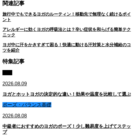
関連記事
旅行中でもできるヨガのルーティン！移動先で無理なく続けるポイ
ント
アレルギーに効くヨガの呼吸法とは？辛い症状を和らげる簡単テク
ニック
ヨガ中に汗をかきすぎて困る！快適に動ける汗対策と水分補給のコ
ツを紹介
特集記事
ヨガ
2026.08.09
ヨガとホットヨガの決定的な違い！効果や温度を比較して選ぶ
ポーズ・バランス基礎
2026.08.08
中級者におすすめのヨガのポーズ！少し難易度を上げてステッ
プ