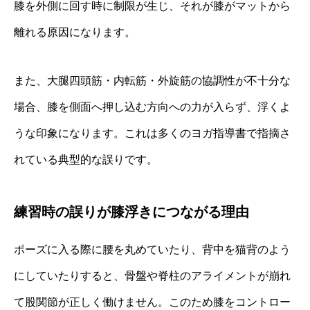
膝を外側に回す時に制限が生じ、それが膝がマットから
離れる原因になります。
また、大腿四頭筋・内転筋・外旋筋の協調性が不十分な
場合、膝を側面へ押し込む方向への力が入らず、浮くよ
うな印象になります。これは多くのヨガ指導書で指摘さ
れている典型的な誤りです。
練習時の誤りが膝浮きにつながる理由
ポーズに入る際に腰を丸めていたり、背中を猫背のよう
にしていたりすると、骨盤や脊柱のアライメントが崩れ
て股関節が正しく働けません。このため膝をコントロー