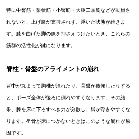
特に中臀筋・梨状筋・小臀筋・大腿二頭筋などが動員さ
れないと、上げ膝が支持されず、浮いた状態が続きま
す。膝を曲げた脚の膝を押さえつけたいとき、これらの
筋群の活性化が鍵になります。
脊柱・骨盤のアライメントの崩れ
背中が丸まって胸椎が潰れたり、骨盤が後傾したりする
と、ポーズ全体が後ろに倒れやすくなります。その結
果、膝を床に下ろすべき力が分散し、脚が浮きやすくな
ります。坐骨が床につかないときはこのような崩れが原
因です。