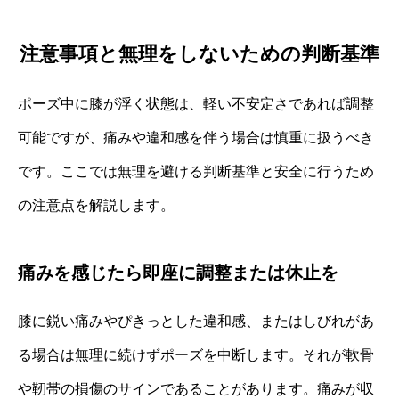
注意事項と無理をしないための判断基準
ポーズ中に膝が浮く状態は、軽い不安定さであれば調整
可能ですが、痛みや違和感を伴う場合は慎重に扱うべき
です。ここでは無理を避ける判断基準と安全に行うため
の注意点を解説します。
痛みを感じたら即座に調整または休止を
膝に鋭い痛みやぴきっとした違和感、またはしびれがあ
る場合は無理に続けずポーズを中断します。それが軟骨
や靭帯の損傷のサインであることがあります。痛みが収