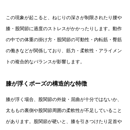
この現象が起こると、ねじりの深さが制限されたり腰や
膝・股関節に過度のストレスがかかったりします。動作
の中での体重の掛け方・股関節の可動性・内転筋・臀筋
の働きなどが関係しており、筋力・柔軟性・アライメン
トの複合的なバランスが影響します。
膝が浮くポーズの構造的な特徴
膝が浮く場合、股関節の外旋・屈曲が十分ではないか、
太ももの裏側や股関節周囲の柔軟性が不足していること
があります。股関節が硬いと、膝を引きつけたり足首や