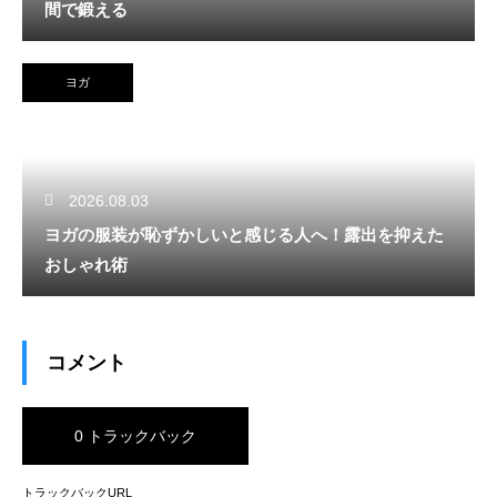
間で鍛える
ヨガ
2026.08.03
ヨガの服装が恥ずかしいと感じる人へ！露出を抑えた
おしゃれ術
コメント
0 トラックバック
トラックバックURL