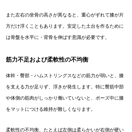
また左右の坐骨の高さが異なると、重心がずれて膝が片
方だけ浮くこともあります。安定した土台を作るために
は骨盤を水平に・背骨を伸ばす意識が必要です。
筋力不足および柔軟性の不均衡
体幹・臀部・ハムストリングスなどの筋力が弱いと、膝
を支える力が足りず、浮きが発生します。特に臀筋中部
や体側の筋肉がしっかり働いていないと、ポーズ中に膝
をマットにつける維持が難しくなります。
柔軟性の不均衡、たとえば左側は柔らかいが右側が硬い