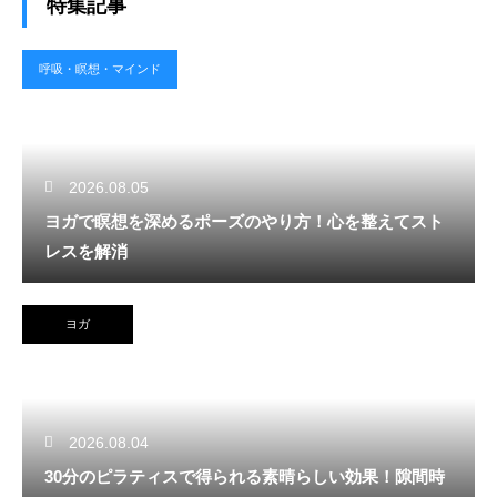
特集記事
呼吸・瞑想・マインド
2026.08.05
ヨガで瞑想を深めるポーズのやり方！心を整えてスト
レスを解消
ヨガ
2026.08.04
30分のピラティスで得られる素晴らしい効果！隙間時