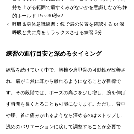
持ち上がる範囲で肩すくみがないかを意識しながら静
的ホールド 15～30秒×2
呼吸＆身体意識練習：鏡で肩の位置を確認する or 深
呼吸と共に肩をリラックスさせる練習 3分
練習の進行目安と深めるタイミング
練習を続けていく中で、胸椎や肩甲骨の可動性が改善さ
れ、肩が自然に耳から離れるようになることが目標で
す。その段階では、ポーズの高さを少し増し、腕を伸ば
す時間を長くとることも可能になります。ただし、背中
や腰、首に痛みが出るようなら深めるのはストップし、
浅めのバリエーションに戻して調整することが必要で