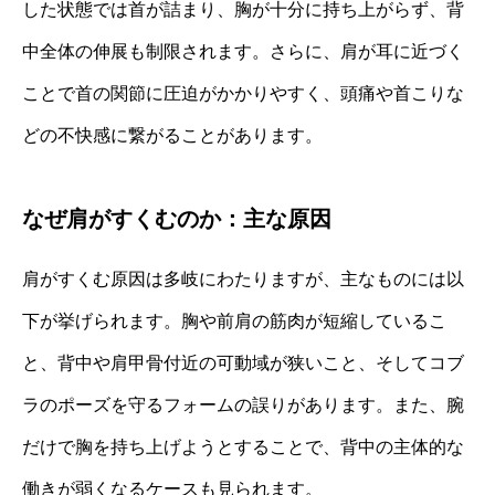
した状態では首が詰まり、胸が十分に持ち上がらず、背
中全体の伸展も制限されます。さらに、肩が耳に近づく
ことで首の関節に圧迫がかかりやすく、頭痛や首こりな
どの不快感に繋がることがあります。
なぜ肩がすくむのか：主な原因
肩がすくむ原因は多岐にわたりますが、主なものには以
下が挙げられます。胸や前肩の筋肉が短縮しているこ
と、背中や肩甲骨付近の可動域が狭いこと、そしてコブ
ラのポーズを守るフォームの誤りがあります。また、腕
だけで胸を持ち上げようとすることで、背中の主体的な
働きが弱くなるケースも見られます。