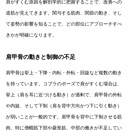
肩がすくむ原因を解剖学的に把握することで、改善への
道筋が見えてきます。関与する筋肉、関節の動き、そし
て姿勢の影響を知ることで、どの部位にアプローチすべ
きかが明確になります。
肩甲骨の動きと制御の不足
肩甲骨は挙上・下降・内転・外転・回旋など複数の動き
を持っています。コブラのポーズで肩がすくむ場合は、
挙上（肩を耳に近づける動き）が過剰で、肩甲骨の外転
や内旋、そして下制（肩を背中方向かつ下に引く動き）
が弱いことが一般的です。肩甲骨を背中に下制させる筋
肉、特に僧帽筋下部や菱形筋、中部の働きが不足してい