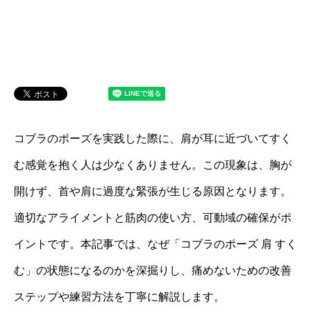
コブラのポーズを実践した際に、肩が耳に近づいてすく
む感覚を抱く人は少なくありません。この現象は、胸が
開けず、首や肩に過度な緊張が生じる原因となります。
適切なアライメントと筋肉の使い方、可動域の確保がポ
イントです。本記事では、なぜ「コブラのポーズ 肩 すく
む」の状態になるのかを深掘りし、痛めないための改善
ステップや練習方法を丁寧に解説します。