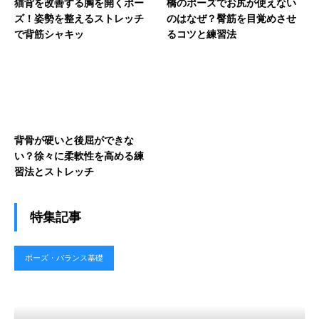
猫背を改善する胸を開くポー
橋のポーズでお尻が使えない
ズ！姿勢を整えるストレッチ
のはなぜ？臀筋を目覚めさせ
で背筋シャキッ
るコツと練習法
背骨が硬いと後屈ができな
い？徐々に柔軟性を高める練
習法とストレッチ
特集記事
ポーズ・バランス基礎