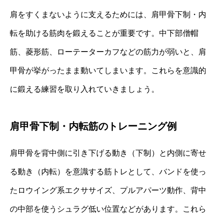
肩をすくまないように支えるためには、肩甲骨下制・内
転を助ける筋肉を鍛えることが重要です。中下部僧帽
筋、菱形筋、ローテーターカフなどの筋力が弱いと、肩
甲骨が挙がったまま動いてしまいます。これらを意識的
に鍛える練習を取り入れていきましょう。
肩甲骨下制・内転筋のトレーニング例
肩甲骨を背中側に引き下げる動き（下制）と内側に寄せ
る動き（内転）を意識する筋トレとして、バンドを使っ
たロウイング系エクササイズ、プルアパーツ動作、背中
の中部を使うシュラグ低い位置などがあります。これら