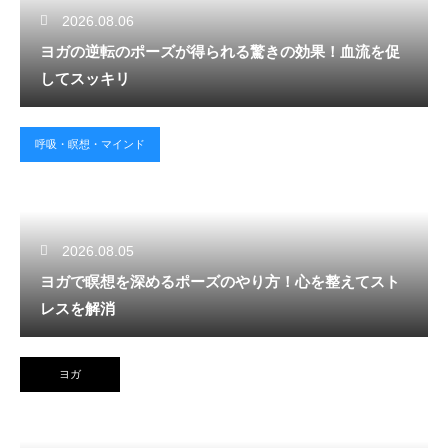
2026.08.06
ヨガの逆転のポーズが得られる驚きの効果！血流を促
してスッキリ
呼吸・瞑想・マインド
2026.08.05
ヨガで瞑想を深めるポーズのやり方！心を整えてスト
レスを解消
ヨガ