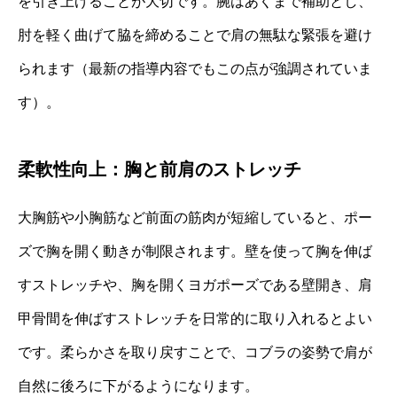
を引き上げることが大切です。腕はあくまで補助とし、
肘を軽く曲げて脇を締めることで肩の無駄な緊張を避け
られます（最新の指導内容でもこの点が強調されていま
す）。
柔軟性向上：胸と前肩のストレッチ
大胸筋や小胸筋など前面の筋肉が短縮していると、ポー
ズで胸を開く動きが制限されます。壁を使って胸を伸ば
すストレッチや、胸を開くヨガポーズである壁開き、肩
甲骨間を伸ばすストレッチを日常的に取り入れるとよい
です。柔らかさを取り戻すことで、コブラの姿勢で肩が
自然に後ろに下がるようになります。