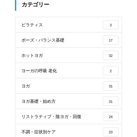
カテゴリー
ピラティス
3
ポーズ・バランス基礎
17
ホットヨガ
32
ヨーガの呼吸 老化
2
ヨガ
31
ヨガ基礎・始め方
31
リストラティブ・陰ヨガ・回復
24
不調・症状別ケア
23