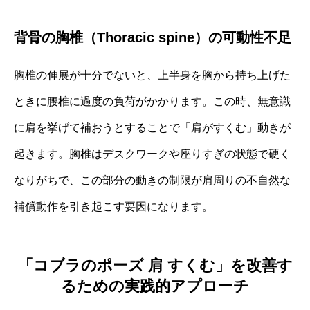
背骨の胸椎（Thoracic spine）の可動性不足
胸椎の伸展が十分でないと、上半身を胸から持ち上げた
ときに腰椎に過度の負荷がかかります。この時、無意識
に肩を挙げて補おうとすることで「肩がすくむ」動きが
起きます。胸椎はデスクワークや座りすぎの状態で硬く
なりがちで、この部分の動きの制限が肩周りの不自然な
補償動作を引き起こす要因になります。
「コブラのポーズ 肩 すくむ」を改善す
るための実践的アプローチ