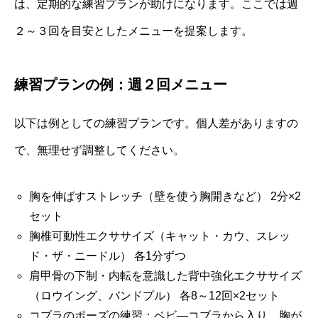
は、定期的な練習プランが助けになります。ここでは週
２～３回を目安としたメニューを提案します。
練習プランの例：週２回メニュー
以下は例としての練習プランです。個人差がありますの
で、無理せず調整してください。
胸を伸ばすストレッチ（壁を使う胸開きなど） 2分×2
セット
胸椎可動性エクササイズ（キャット・カウ、スレッ
ド・ザ・ニードル） 各1分ずつ
肩甲骨の下制・内転を意識した背中強化エクササイズ
（ロウイング、バンドプル） 各8～12回×2セット
コブラのポーズの練習：ベビ―コブラから入り、胸が