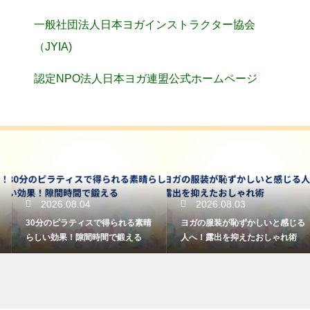
一般社団法人日本ヨガインストラクター協会
（JYIA)
認定NPO法人日本ヨガ連盟公式ホームページ
2026.08.04
2026.08.03
30分のピラティスで得られる素晴
ヨガの服装が恥ずかしいと感じる
らしい効果！隙間時間で鍛える
人へ！露出を抑えたおしゃれ術