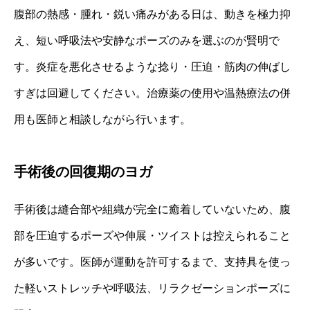
腹部の熱感・腫れ・鋭い痛みがある日は、動きを極力抑
え、短い呼吸法や安静なポーズのみを選ぶのが賢明で
す。炎症を悪化させるような捻り・圧迫・筋肉の伸ばし
すぎは回避してください。治療薬の使用や温熱療法の併
用も医師と相談しながら行います。
手術後の回復期のヨガ
手術後は縫合部や組織が完全に癒着していないため、腹
部を圧迫するポーズや伸展・ツイストは控えられること
が多いです。医師が運動を許可するまで、支持具を使っ
た軽いストレッチや呼吸法、リラクゼーションポーズに