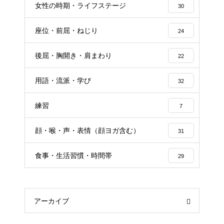
女性の時期・ライフステージ
30
座位・前屈・ねじり
24
後屈・胸開き・肩まわり
22
用語・流派・学び
32
練習
7
顔・喉・声・表情（顔ヨガ含む）
31
食事・生活習慣・時間帯
29
アーカイブ