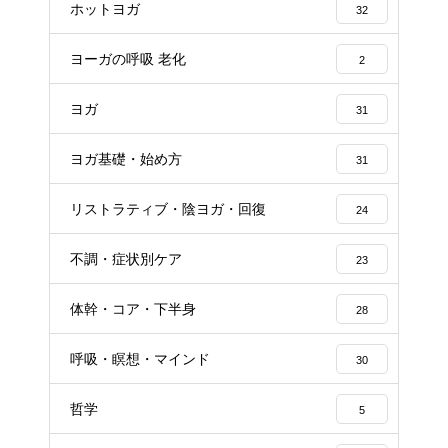
ホットヨガ
32
ヨーガの呼吸 老化
2
ヨガ
31
ヨガ基礎・始め方
31
リストラティブ・陰ヨガ・回復
24
不調・症状別ケア
23
体幹・コア・下半身
28
呼吸・瞑想・マインド
30
哲学
5