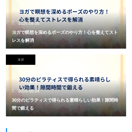
2026.08.05
ヨガで瞑想を深めるポーズのやり方！心を整えてスト
レスを解消
ヨガ
2026.08.04
30分のピラティスで得られる素晴らしい効果！隙間時
間で鍛える