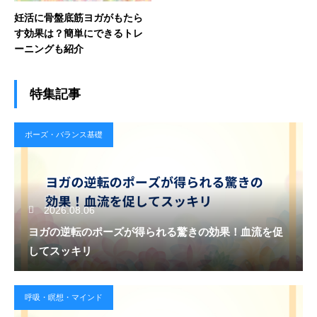
妊活に骨盤底筋ヨガがもたら
す効果は？簡単にできるトレ
ーニングも紹介
特集記事
ポーズ・バランス基礎
2026.08.06
ヨガの逆転のポーズが得られる驚きの効果！血流を促
してスッキリ
呼吸・瞑想・マインド