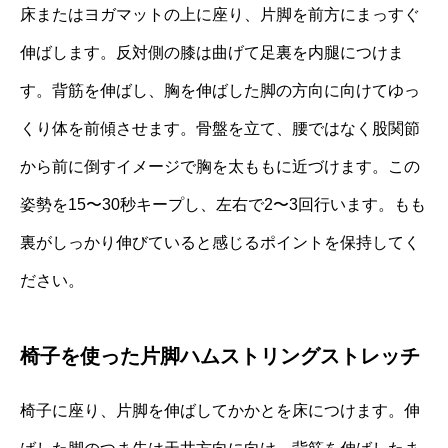
床またはヨガマットの上に座り、片脚を前方にまっすぐ
伸ばします。反対側の膝は曲げて足裏を内腿につけま
す。背筋を伸ばし、胸を伸ばした脚の方向に向けてゆっ
くり体を前傾させます。骨盤を立て、腰ではなく股関節
から前に倒すイメージで胸を太ももに近づけます。この
姿勢を15〜30秒キープし、左右で2〜3回行います。もも
裏がしっかり伸びていると感じるポイントを保持してく
ださい。
椅子を使った片脚ハムストリングストレッチ
椅子に座り、片脚を伸ばしてかかとを床につけます。伸