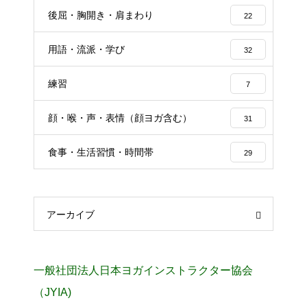
後屈・胸開き・肩まわり
22
用語・流派・学び
32
練習
7
顔・喉・声・表情（顔ヨガ含む）
31
食事・生活習慣・時間帯
29
アーカイブ
一般社団法人日本ヨガインストラクター協会
（JYIA)