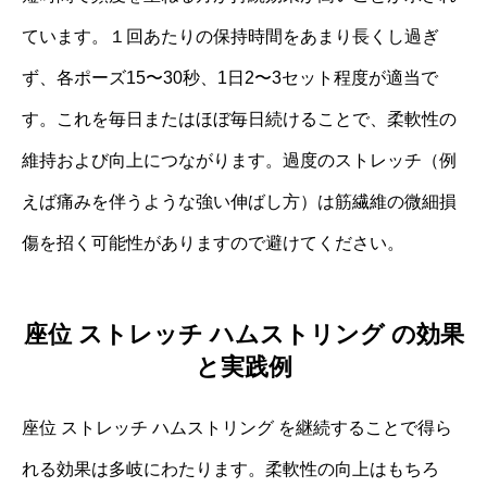
ています。１回あたりの保持時間をあまり長くし過ぎ
ず、各ポーズ15〜30秒、1日2〜3セット程度が適当で
す。これを毎日またはほぼ毎日続けることで、柔軟性の
維持および向上につながります。過度のストレッチ（例
えば痛みを伴うような強い伸ばし方）は筋繊維の微細損
傷を招く可能性がありますので避けてください。
座位 ストレッチ ハムストリング の効果
と実践例
座位 ストレッチ ハムストリング を継続することで得ら
れる効果は多岐にわたります。柔軟性の向上はもちろ