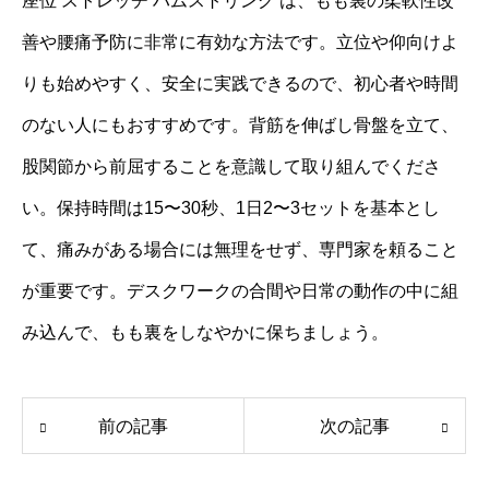
座位 ストレッチ ハムストリング は、もも裏の柔軟性改
善や腰痛予防に非常に有効な方法です。立位や仰向けよ
りも始めやすく、安全に実践できるので、初心者や時間
のない人にもおすすめです。背筋を伸ばし骨盤を立て、
股関節から前屈することを意識して取り組んでくださ
い。保持時間は15〜30秒、1日2〜3セットを基本とし
て、痛みがある場合には無理をせず、専門家を頼ること
が重要です。デスクワークの合間や日常の動作の中に組
み込んで、もも裏をしなやかに保ちましょう。
前の記事
次の記事