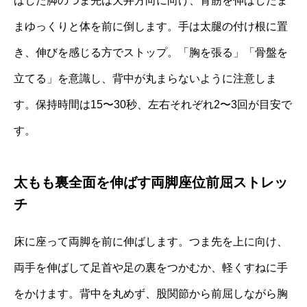
ばした脚のつま先は天井方向に向け、背筋を伸ばしたま
まゆっくりと体を前に倒します。手は太腿の付け根に置
き、伸びを感じる方でストップ。「胸を張る」「骨盤を
立てる」を意識し、背中が丸まらないように注意しま
す。保持時間は15〜30秒、左右それぞれ2〜3回が目安で
す。
太もも裏全面を伸ばす両脚座位前屈ストレッ
チ
床に座って両脚を前に伸ばします。つま先を上に向け、
両手を伸ばして足首や足の裏をつかむか、軽くすねに手
をかけます。背中を丸めず、股関節から前屈しながら胸