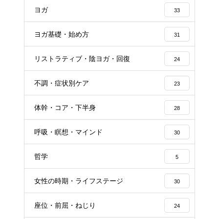
ヨガ
33
ヨガ基礎・始め方
31
リストラティブ・陰ヨガ・回復
24
不調・症状別ケア
23
体幹・コア・下半身
28
呼吸・瞑想・マインド
30
哲学
5
女性の時期・ライフステージ
30
座位・前屈・ねじり
24