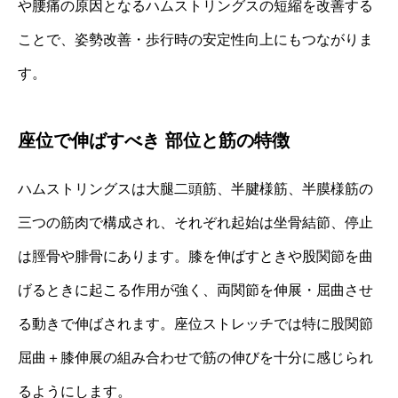
や腰痛の原因となるハムストリングスの短縮を改善する
ことで、姿勢改善・歩行時の安定性向上にもつながりま
す。
座位で伸ばすべき 部位と筋の特徴
ハムストリングスは大腿二頭筋、半腱様筋、半膜様筋の
三つの筋肉で構成され、それぞれ起始は坐骨結節、停止
は脛骨や腓骨にあります。膝を伸ばすときや股関節を曲
げるときに起こる作用が強く、両関節を伸展・屈曲させ
る動きで伸ばされます。座位ストレッチでは特に股関節
屈曲＋膝伸展の組み合わせで筋の伸びを十分に感じられ
るようにします。