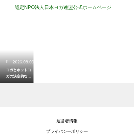
認定NPO法人日本ヨガ連盟公式ホームページ
2026.08.09
ヨガとホットヨ
ガの決定的な違
い！効果や温度
を比較して選ぶ
2026.08.08
運営者情報
中級者におすす
プライバシーポリシー
めのヨガのポー