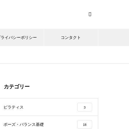
プライバシーポリシー
コンタクト
カテゴリー
ピラティス
3
ポーズ・バランス基礎
18