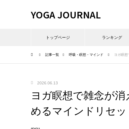
YOGA JOURNAL
トップページ
ランキング
記事一覧
呼吸・瞑想・マインド
ヨガ瞑想
2026.06.13
ヨガ瞑想で雑念が消
めるマインドリセッ