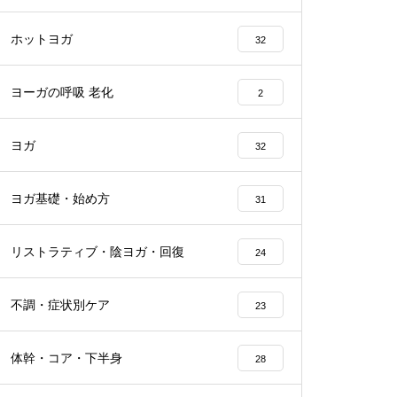
ホットヨガ
32
ヨーガの呼吸 老化
2
ヨガ
32
ヨガ基礎・始め方
31
リストラティブ・陰ヨガ・回復
24
不調・症状別ケア
23
体幹・コア・下半身
28