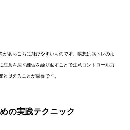
考があちこちに飛びやすいものです。瞑想は筋トレのよ
に注意を戻す練習を繰り返すことで注意コントロール力
部と捉えることが重要です。
ための実践テクニック