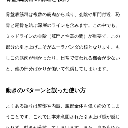
骨盤底筋群は複数の筋肉から成り、会陰や肛門付近、恥
骨と尾骨を結ぶ深層のラインを含みます。この中でも、
ミッドラインの会陰（肛門と性器の間）が重要で、この
部分の引き上げこそがムーラバンダの核となります。も
しこの筋肉が弱かったり、日常で使われる機会が少ない
と、他の部分ばかりが働いて代償してしまいます。
動きのパターンと誤った使い方
よくある誤りは臀部や内腿、腹部全体を強く締めてしま
うことです。これでは本来意図された引き上げ感が感じ
られず、動きが分散してしまいます。また、息を止めた