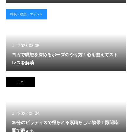
呼吸・瞑想・マインド
2026.08.05
ヨガで瞑想を深めるポーズのやり方！心を整えてスト
レスを解消
ヨガ
2026.08.04
30分のピラティスで得られる素晴らしい効果！隙間時
間で鍛える