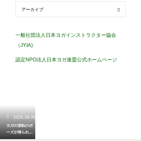
アーカイブ
一般社団法人日本ヨガインストラクター協会
（JYIA)
認定NPO法人日本ヨガ連盟公式ホームページ
2026.08.06
ヨガの逆転のポ
ーズが得られる
驚きの効果！血