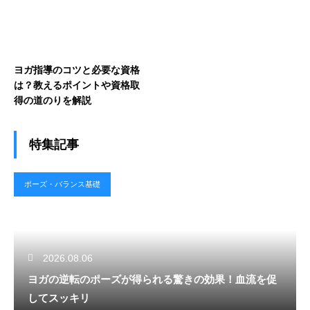
ヨガ指導のコツと必要な資格
は？教えるポイントや資格取
得の道のりを解説
特集記事
ポーズ・バランス基礎
2026.08.06
ヨガの逆転のポーズが得られる驚きの効果！血流を促
してスッキリ