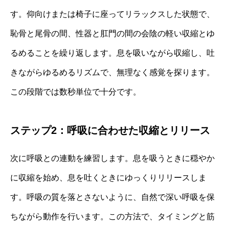
す。仰向けまたは椅子に座ってリラックスした状態で、
恥骨と尾骨の間、性器と肛門の間の会陰の軽い収縮とゆ
るめることを繰り返します。息を吸いながら収縮し、吐
きながらゆるめるリズムで、無理なく感覚を探ります。
この段階では数秒単位で十分です。
ステップ2：呼吸に合わせた収縮とリリース
次に呼吸との連動を練習します。息を吸うときに穏やか
に収縮を始め、息を吐くときにゆっくりリリースしま
す。呼吸の質を落とさないように、自然で深い呼吸を保
ちながら動作を行います。この方法で、タイミングと筋