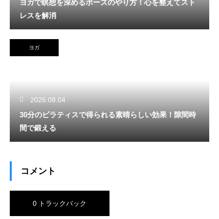
ヨガで瞑想を深めるポーズのやり方！心を整えてスト
レスを解消
ヨガ
2026.08.04
30分のピラティスで得られる素晴らしい効果！隙間時
間で鍛える
コメント
0 トラックバック