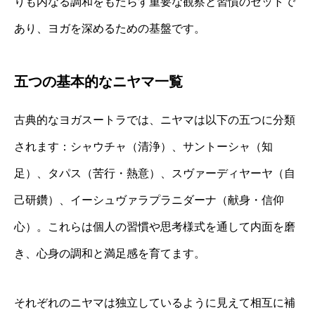
りも内なる調和をもたらす重要な観察と習慣のセットで
あり、ヨガを深めるための基盤です。
五つの基本的なニヤマ一覧
古典的なヨガスートラでは、ニヤマは以下の五つに分類
されます：シャウチャ（清浄）、サントーシャ（知
足）、タパス（苦行・熱意）、スヴァーディヤーヤ（自
己研鑽）、イーシュヴァラプラニダーナ（献身・信仰
心）。これらは個人の習慣や思考様式を通して内面を磨
き、心身の調和と満足感を育てます。
それぞれのニヤマは独立しているように見えて相互に補