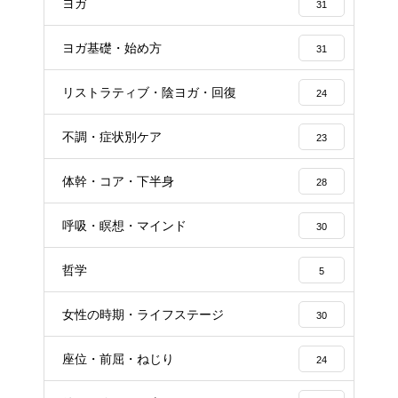
ヨガ
31
ヨガ基礎・始め方
31
リストラティブ・陰ヨガ・回復
24
不調・症状別ケア
23
体幹・コア・下半身
28
呼吸・瞑想・マインド
30
哲学
5
女性の時期・ライフステージ
30
座位・前屈・ねじり
24