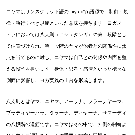
ニヤマはサンスクリット語の‟niyam”が語源で、制御・規
律・執行すべき規範といった意味を持ちます。ヨガスー
トラにおいては八支則（アシュタンガ）の第二段階とし
て位置づけられ、第一段階のヤマが他者との関係性に焦
点を当てるのに対し、ニヤマは自己との関係や内面を整
える役割を担います。身体・思考・感情といった様々な
側面に影響し、ヨガ実践の土台を形成します。
八支則とはヤマ、ニヤマ、アーサナ、プラーナヤーマ、
プラティヤーハラ、ダラーナ、ディヤーナ、サマーディ
の八段階の道筋です。ニヤマはその中で、外側の制御よ