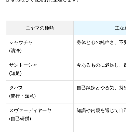
ニヤマの種類
主な意
シャウチャ
身体と心の純粋さ、不要
(清浄)
サントーシャ
今あるものに満足し、感
(知足)
タパス
自己鍛錬とやる気、持続
(苦行・熱意)
スヴァーディヤーヤ
知識や内観を通じて自己
(自己研鑽)