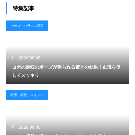
特集記事
ポーズ・バランス基礎
2026.08.06
ヨガの逆転のポーズが得られる驚きの効果！血流を促
してスッキリ
呼吸・瞑想・マインド
2026.08.05