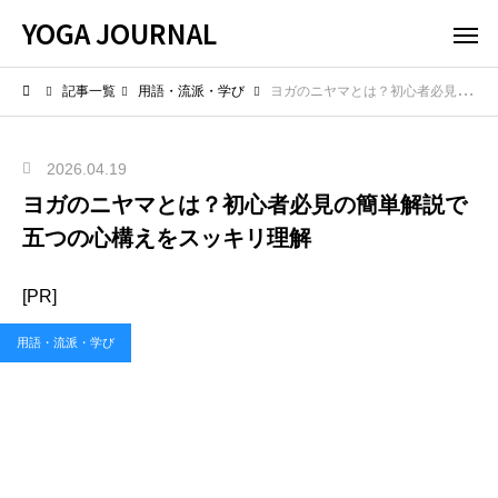
YOGA JOURNAL
記事一覧
用語・流派・学び
ヨガのニヤマとは？初心者必見の簡単解説で五つの心構えをスッキリ理解
2026.04.19
ヨガのニヤマとは？初心者必見の簡単解説で
五つの心構えをスッキリ理解
[PR]
用語・流派・学び