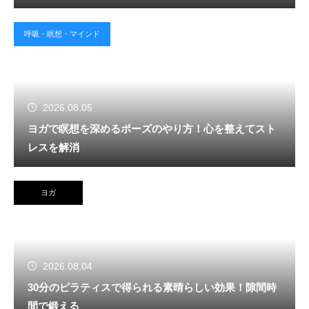
呼吸・瞑想・マインド
2026.08.05
ヨガで瞑想を深めるポーズのやり方！心を整えてスト
レスを解消
ヨガ
2026.08.04
30分のピラティスで得られる素晴らしい効果！隙間時
間で鍛える