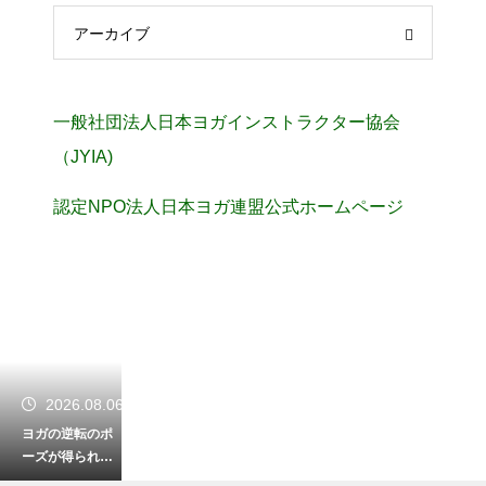
アーカイブ
一般社団法人日本ヨガインストラクター協会
（JYIA)
認定NPO法人日本ヨガ連盟公式ホームページ
2026.08.06
ヨガの逆転のポ
ーズが得られる
驚きの効果！血