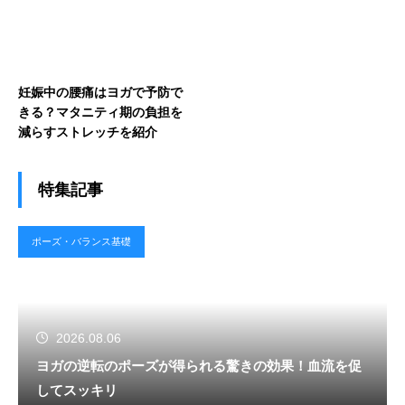
妊娠中の腰痛はヨガで予防で
きる？マタニティ期の負担を
減らすストレッチを紹介
特集記事
ポーズ・バランス基礎
2026.08.06
ヨガの逆転のポーズが得られる驚きの効果！血流を促
してスッキリ