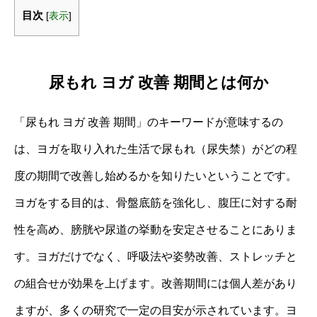
目次
[
表示
]
尿もれ ヨガ 改善 期間とは何か
「尿もれ ヨガ 改善 期間」のキーワードが意味するの
は、ヨガを取り入れた生活で尿もれ（尿失禁）がどの程
度の期間で改善し始めるかを知りたいということです。
ヨガをする目的は、骨盤底筋を強化し、腹圧に対する耐
性を高め、膀胱や尿道の挙動を安定させることにありま
す。ヨガだけでなく、呼吸法や姿勢改善、ストレッチと
の組合せが効果を上げます。改善期間には個人差があり
ますが、多くの研究で​一定の目安が示されています。ヨ