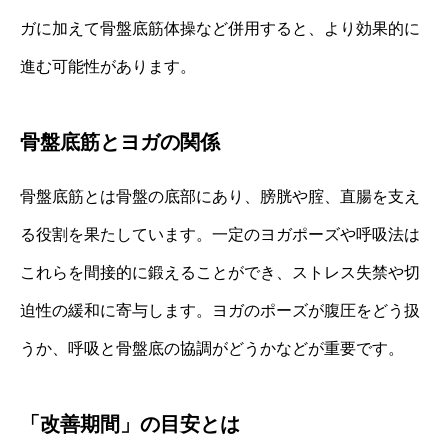
ガに加えて骨盤底筋体操など併用すると、より効果的に
進む可能性があります。
骨盤底筋とヨガの関係
骨盤底筋とは骨盤の底部にあり、膀胱や腟、直腸を支え
る役割を果たしています。一定のヨガポーズや呼吸法は
これらを間接的に鍛えることができ、ストレス失禁や切
迫性の緩和に寄与します。ヨガのポーズが腹圧をどう扱
うか、呼吸と骨盤底の協調がどうかなどが重要です。
「改善期間」の目安とは