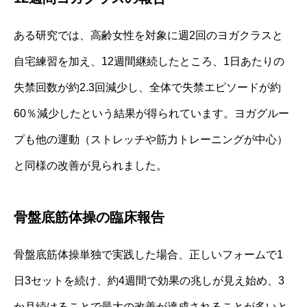
ある研究では、高齢女性を対象に週2回のヨガクラスと
自宅練習を加え、12週間継続したところ、1日あたりの
失禁回数が約2.3回減少し、全体で失禁エピソードが約
60％減少したという結果が得られています。ヨガグルー
プも他の運動（ストレッチや筋力トレーニングが中心）
と同様の改善が見られました。
骨盤底筋体操の臨床報告
骨盤底筋体操単独で実践した場合、正しいフォームで1
日3セットを続け、約4週間で効果の兆しが見え始め、3
か月続けることで最大の改善が達成されることが多いと