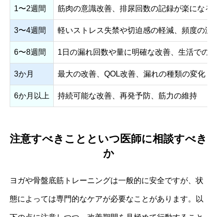
1〜2週間
筋肉の意識改善、排尿回数の記録が楽になる
3〜4週間
軽いストレス失禁や切迫感の軽減、頻度の減
6〜8週間
1日の漏れ回数や量に明確な改善、生活での
3か月
最大の改善、QOL改善、漏れの種類の変化（
6か月以上
持続可能な改善、再発予防、筋力の維持
注意すべきことといつ医師に相談すべき
か
ヨガや骨盤底筋トレーニングは一般的に安全ですが、状
態によっては専門的なケアが必要なことがあります。以