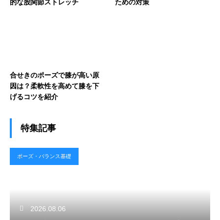
的な股関節ストレッチ
ための対策
合せきのポーズで膝が高い原
因は？柔軟性を高めて膝を下
げるコツを紹介
特集記事
ポーズ・バランス基礎
2026.08.06