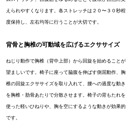
えられやすくなります。各ストレッチは２０〜３０秒程
度保持し、左右均等に行うことが大切です。
背骨と胸椎の可動域を広げるエクササイズ
ねじり動作で胸椎（背中上部）から回旋を始めることが
望ましいです。椅子に座って脇腹を伸ばす側屈動作、胸
椎の回旋エクササイズを取り入れて、腰への過度な動き
を胸椎・肋骨あたりで分散させます。椅子の背もたれを
使った軽いひねりや、胸を空にするような動きが効果的
です。