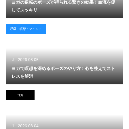
ヨガの逆転のポーズが得られる驚きの効果！血流を促
してスッキリ
呼吸・瞑想・マインド
2026.08.05
ヨガで瞑想を深めるポーズのやり方！心を整えてスト
レスを解消
ヨガ
2026.08.04