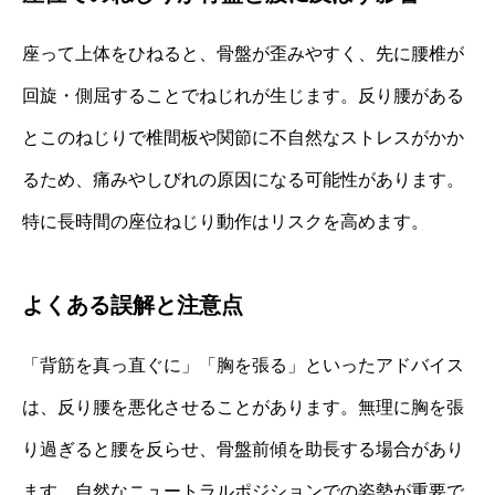
座って上体をひねると、骨盤が歪みやすく、先に腰椎が
回旋・側屈することでねじれが生じます。反り腰がある
とこのねじりで椎間板や関節に不自然なストレスがかか
るため、痛みやしびれの原因になる可能性があります。
特に長時間の座位ねじり動作はリスクを高めます。
よくある誤解と注意点
「背筋を真っ直ぐに」「胸を張る」といったアドバイス
は、反り腰を悪化させることがあります。無理に胸を張
り過ぎると腰を反らせ、骨盤前傾を助長する場合があり
ます。自然なニュートラルポジションでの姿勢が重要で