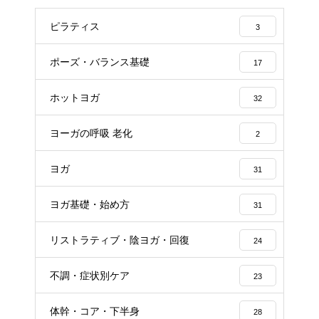
ピラティス
3
ポーズ・バランス基礎
17
ホットヨガ
32
ヨーガの呼吸 老化
2
ヨガ
31
ヨガ基礎・始め方
31
リストラティブ・陰ヨガ・回復
24
不調・症状別ケア
23
体幹・コア・下半身
28