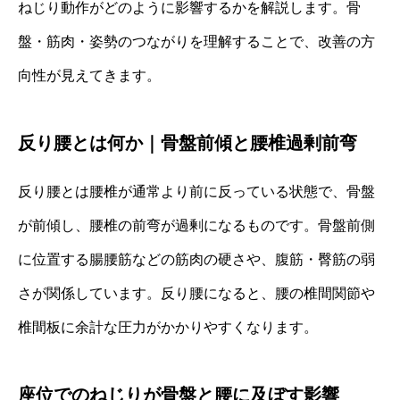
ねじり動作がどのように影響するかを解説します。骨
盤・筋肉・姿勢のつながりを理解することで、改善の方
向性が見えてきます。
反り腰とは何か｜骨盤前傾と腰椎過剰前弯
反り腰とは腰椎が通常より前に反っている状態で、骨盤
が前傾し、腰椎の前弯が過剰になるものです。骨盤前側
に位置する腸腰筋などの筋肉の硬さや、腹筋・臀筋の弱
さが関係しています。反り腰になると、腰の椎間関節や
椎間板に余計な圧力がかかりやすくなります。
座位でのねじりが骨盤と腰に及ぼす影響