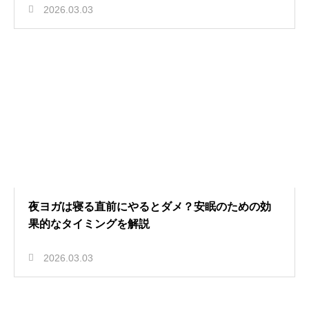
2026.03.03
夜ヨガは寝る直前にやるとダメ？安眠のための効
果的なタイミングを解説
2026.03.03